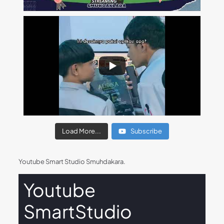
Load More...
Subscribe
Youtube Smart Studio Smuhdakara.
Youtube
SmartStudio