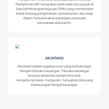
Perkantoran (AP) merupakan salah salah satu jurusan di
Sekolah Menengah Kejuruan (SMK) yang memberikan
bekal tentang pengetahuan, keterampilan, dan sikap
dalam menyelesaikan pekerjaan-pekerjaan
perusahaan atau kantor.
AKUNTANSI
Akuntansi adalah segala proses yang berhubungan
dengan transaksi keuangan. Transaksi keuangan
tersebut antara lain adalah mencatat,
mengelompokkan, mengolah, menyajikan data yang
berhubungan dengan keuangan.