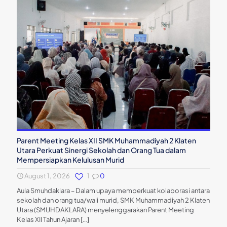
Parent Meeting Kelas XII SMK Muhammadiyah 2 Klaten
Utara Perkuat Sinergi Sekolah dan Orang Tua dalam
Mempersiapkan Kelulusan Murid
August 1, 2026
1
0
Aula Smuhdaklara – Dalam upaya memperkuat kolaborasi antara
sekolah dan orang tua/wali murid, SMK Muhammadiyah 2 Klaten
Utara (SMUHDAKLARA) menyelenggarakan Parent Meeting
Kelas XII Tahun Ajaran
[…]