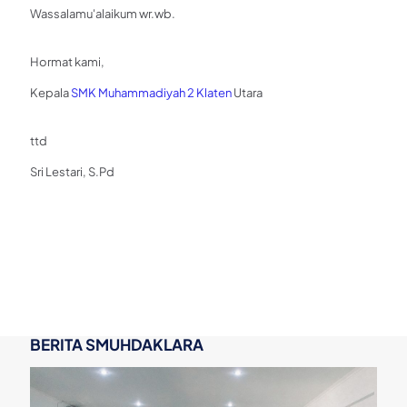
Wassalamu'alaikum wr.wb.
Hormat kami,
Kepala
SMK Muhammadiyah 2 Klaten
Utara
ttd
Sri Lestari, S.Pd
BERITA SMUHDAKLARA