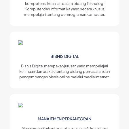
kompetensi keahlian dalam bidang Teknologi
Komputer dan Informatika yang secara khusus
mempelajari tentang pemrograman komputer.
BISNIS DIGITAL
Bisnis Digital merupakan jurusan yang mempelajari
keilmuan dan praktik tentang bidang pemasaran dan
pengembangan bisnis online melalui media Internet.
MANAJEMEN PERKANTORAN
Manajemen Perkantoran atau dulunya Administrasi