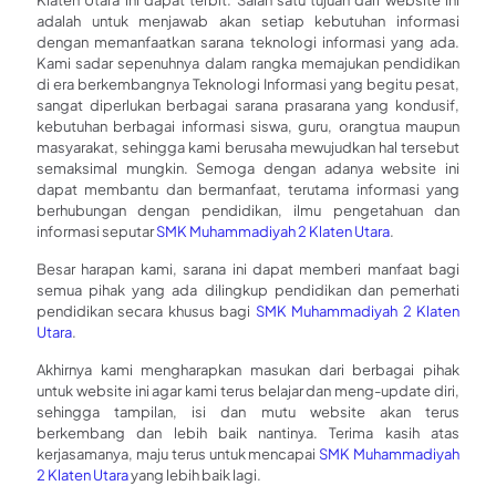
adalah untuk menjawab akan setiap kebutuhan informasi
dengan memanfaatkan sarana teknologi informasi yang ada.
Kami sadar sepenuhnya dalam rangka memajukan pendidikan
di era berkembangnya Teknologi Informasi yang begitu pesat,
sangat diperlukan berbagai sarana prasarana yang kondusif,
kebutuhan berbagai informasi siswa, guru, orangtua maupun
masyarakat, sehingga kami berusaha mewujudkan hal tersebut
semaksimal mungkin. Semoga dengan adanya website ini
dapat membantu dan bermanfaat, terutama informasi yang
berhubungan dengan pendidikan, ilmu pengetahuan dan
informasi seputar
SMK Muhammadiyah 2 Klaten Utara
.
Besar harapan kami, sarana ini dapat memberi manfaat bagi
semua pihak yang ada dilingkup pendidikan dan pemerhati
pendidikan secara khusus bagi
SMK Muhammadiyah 2 Klaten
Utara
.
Akhirnya kami mengharapkan masukan dari berbagai pihak
untuk website ini agar kami terus belajar dan meng-update diri,
sehingga tampilan, isi dan mutu website akan terus
berkembang dan lebih baik nantinya. Terima kasih atas
kerjasamanya, maju terus untuk mencapai
SMK Muhammadiyah
2 Klaten Utara
yang lebih baik lagi.