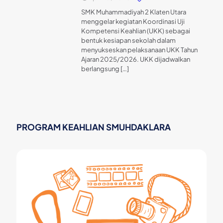
SMK Muhammadiyah 2 Klaten Utara
menggelar kegiatan Koordinasi Uji
Kompetensi Keahlian (UKK) sebagai
bentuk kesiapan sekolah dalam
menyukseskan pelaksanaan UKK Tahun
Ajaran 2025/2026. UKK dijadwalkan
berlangsung
[…]
PROGRAM KEAHLIAN SMUHDAKLARA