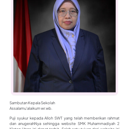
Sambutan Kepala Sekolah
Assalamu'alaikum wr.wb.
Puji syukur kepada Alloh SWT yang telah memberikan rahmat
dan anugerahNya sehingga website SMK Muhammadiyah 2
Klaten Utara ini dapat terbit. Salah satu tujuan dari website ini