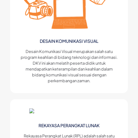
DESAIN KOMUNIKASI VISUAL
Desain Komunikasi Visual merupakan salah satu
program keahlian di bidang teknologi dan informasi.
DKV ini akan melatih peserta didik untuk
mendapatkan keterampilan dan keahlian dalam
bidang komunikasi visual sesuai dengan
perkembangan zaman.
REKAYASA PERANGKAT LUNAK
Rekayasa Perangkat Lunak (RPL) adalah salah satu