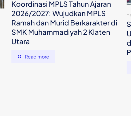
Koordinasi MPLS Tahun Ajaran
2026/2027: Wujudkan MPLS
Ma
Ramah dan Murid Berkarakter di
S
SMK Muhammadiyah 2 Klaten
U
Utara
d
P
Read more