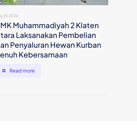
y 25, 2026
MK Muhammadiyah 2 Klaten
tara Laksanakan Pembelian
an Penyaluran Hewan Kurban
enuh Kebersamaan
Read more