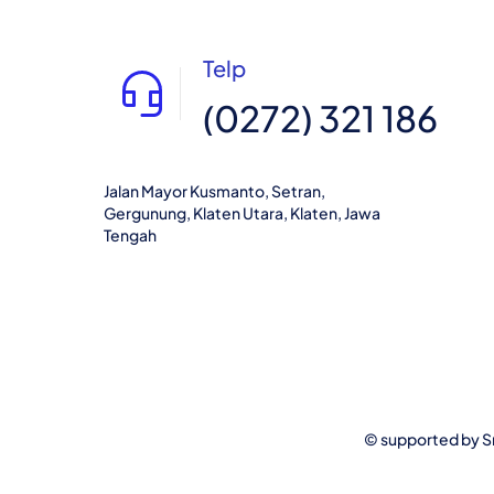
Telp
(0272) 321 186
Jalan Mayor Kusmanto, Setran,
Gergunung, Klaten Utara, Klaten, Jawa
Tengah
© supported by
S