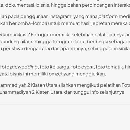
, dokumentasi, bisnis, hingga bahan perbincangan interak
dalah pada penggunaan Instagram, yang mana
platform
media
kan berlomba-lomba untuk memuat hasil jepretan mereka di 
erkomunikasi? Fotografi memiliki kelebihan, salah satuny
dung nilai, sehingga fotografi dapat berfungsi sebagai ala
u peristiwa dengan
real
dan apa adanya, sehingga dari sinil
 foto
prewedding
, foto keluarga, foto
event
, foto tematik, 
yata bisnis ini memiliki omzet yang menggiurkan.
hammadiyah 2 Klaten Utara silahkan mengikuti pelatihan Fo
uhammadiyah 2 Klaten Utara, dan tunggu info selanjutnya