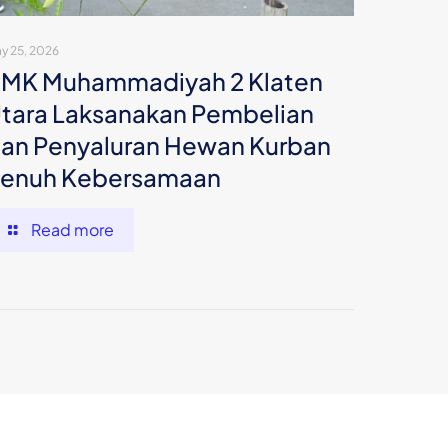
y 25, 2026
MK Muhammadiyah 2 Klaten
tara Laksanakan Pembelian
an Penyaluran Hewan Kurban
enuh Kebersamaan
Read more