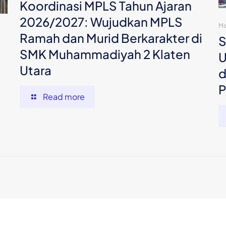
Koordinasi MPLS Tahun Ajaran
2026/2027: Wujudkan MPLS
Ma
Ramah dan Murid Berkarakter di
S
SMK Muhammadiyah 2 Klaten
U
Utara
d
P
Read more