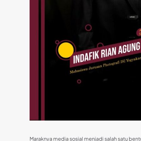
Maraknya media sosial menjadi salah satu ben