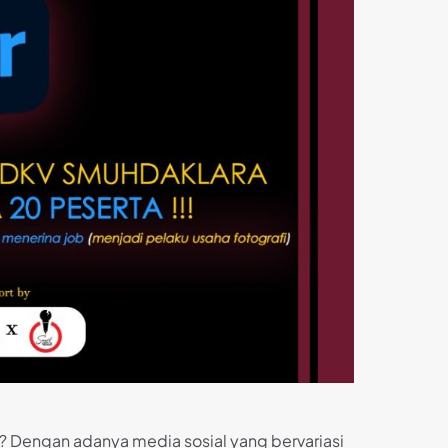
? Dengan adanya media sosial yang bervariasi