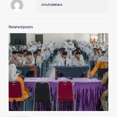
smuhdaklara
Related posts