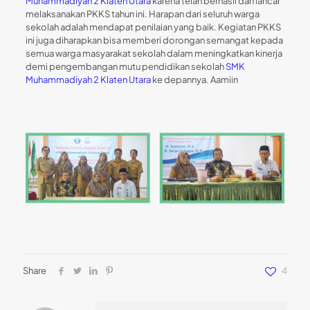
Muhammadiyah 2 Klaten Utara
karena telah berhasil dan lancar
melaksanakan PKKS tahun ini. Harapan dari seluruh warga
sekolah adalah mendapat penilaian yang baik. Kegiatan PKKS
ini juga diharapkan bisa memberi dorongan semangat kepada
semua warga masyarakat sekolah dalam meningkatkan kinerja
demi pengembangan mutu pendidikan sekolah
SMK
Muhammadiyah 2 Klaten Utara
ke depannya. Aamiin
Share
4