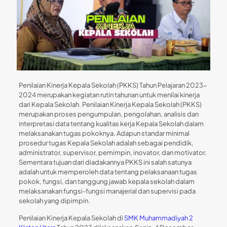
Penilaian Kinerja Kepala Sekolah (PKKS) Tahun Pelajaran 2023-
2024 merupakan kegiatan rutin tahunan untuk menilai kinerja
dari Kepala Sekolah. Penilaian Kinerja Kepala Sekolah (PKKS)
merupakan proses pengumpulan, pengolahan, analisis dan
interpretasi data tentang kualitas kerja Kepala Sekolah dalam
melaksanakan tugas pokoknya. Adapun standar minimal
prosedur tugas Kepala Sekolah adalah sebagai pendidik,
administrator, supervisor, pemimpin, inovator, dan motivator.
Sementara tujuan dari diadakannya PKKS ini salah satunya
adalah untuk memperoleh data tentang pelaksanaan tugas
pokok, fungsi, dan tanggung jawab kepala sekolah dalam
melaksanakan fungsi-fungsi manajerial dan supervisi pada
sekolah yang dipimpin.
Penilaian Kinerja Kepala Sekolah di
SMK Muhammadiyah 2