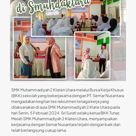
SMK Muhammadiyah 2 Klaten Utara melalui Bursa Kerja Khusus
(BKK) sekolah yang bekerjasama dengan PT. Semar Nusantara
mengadakan kegitan tes rekrutmen tenaga kerja yang
dilaksanakan di aula SMK Muhammadiyah 2 Klate Utara pada
hari Senin, 5 Februari 2024. Sri Surati selaku ketua BKK Tunas
Melati SMK Muhammadiyah 2 Klaten Utara, menyampaikan
kerjasama dengan Semar Nusantara terjalin dengan baik dan
telah berlangsung cukup lama.