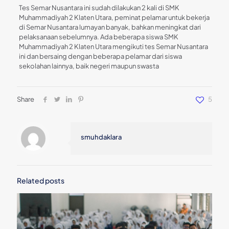
Tes Semar Nusantara ini sudah dilakukan 2 kali di SMK
Muhammadiyah 2 Klaten Utara, peminat pelamar untuk bekerja
di Semar Nusantara lumayan banyak, bahkan meningkat dari
pelaksanaan sebelumnya. Ada beberapa siswa SMK
Muhammadiyah 2 Klaten Utara mengikuti tes Semar Nusantara
ini dan bersaing dengan beberapa pelamar dari siswa
sekolahan lainnya, baik negeri maupun swasta
Share
5
smuhdaklara
Related posts