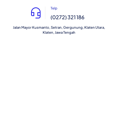
Telp
(0272) 321 186
Jalan Mayor Kusmanto, Setran, Gergunung, Klaten Utara,
Klaten, Jawa Tengah