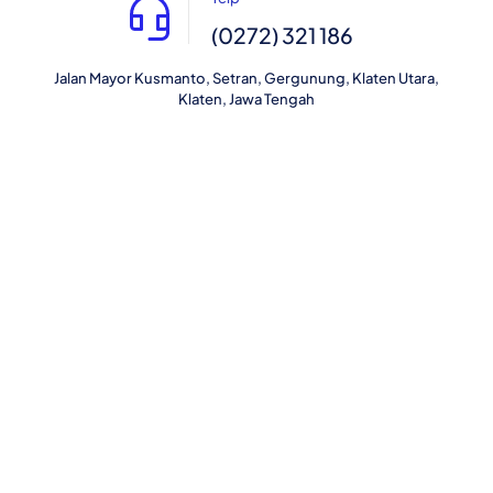
(0272) 321 186
Jalan Mayor Kusmanto, Setran, Gergunung, Klaten Utara,
Klaten, Jawa Tengah