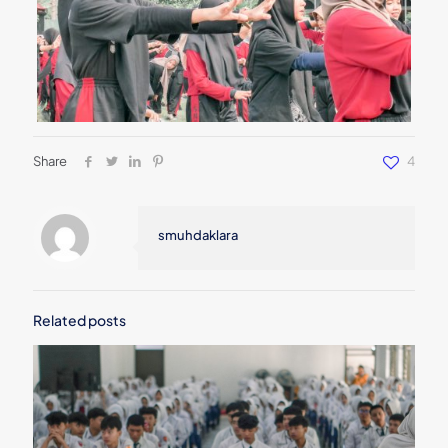
Share
4
smuhdaklara
Related posts