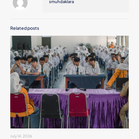
smuhdaklara
Related posts
July 14, 2026