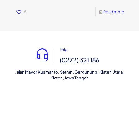
5
Read more
Telp
(0272) 321 186
Jalan Mayor Kusmanto, Setran, Gergunung, Klaten Utara,
Klaten, Jawa Tengah