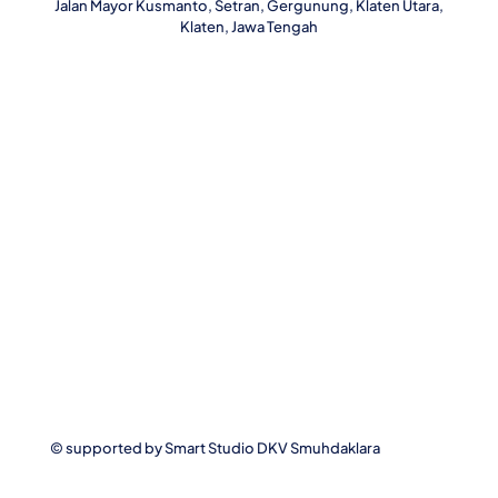
Jalan Mayor Kusmanto, Setran, Gergunung, Klaten Utara,
Klaten, Jawa Tengah
© supported by
Smart Studio DKV Smuhdaklara