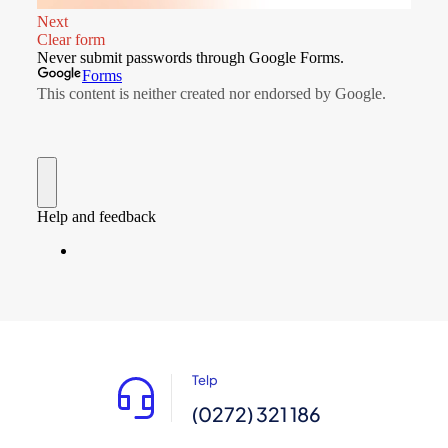
Telp
(0272) 321 186