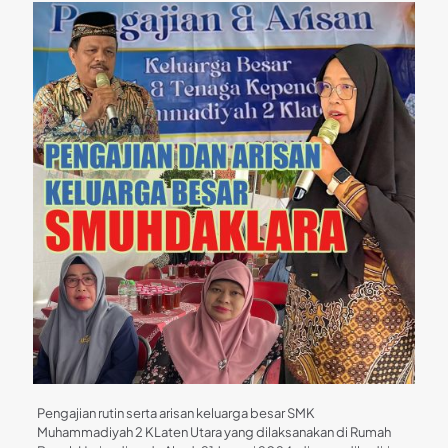
Pengajian rutin serta arisan keluarga besar SMK
Muhammadiyah 2 KLaten Utara yang dilaksanakan di Rumah