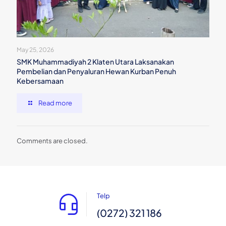
May 25, 2026
SMK Muhammadiyah 2 Klaten Utara Laksanakan
Pembelian dan Penyaluran Hewan Kurban Penuh
Kebersamaan
Read more
Comments are closed.
Telp
(0272) 321 186