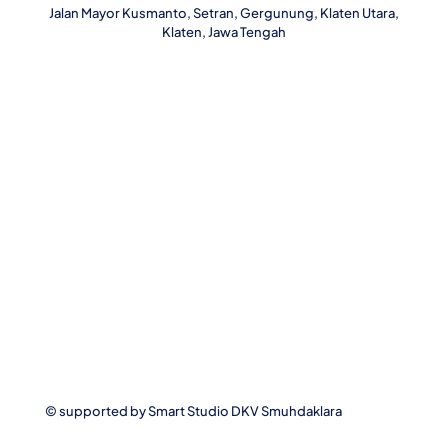
Jalan Mayor Kusmanto, Setran, Gergunung, Klaten Utara,
Klaten, Jawa Tengah
© supported by
Smart Studio DKV Smuhdaklara