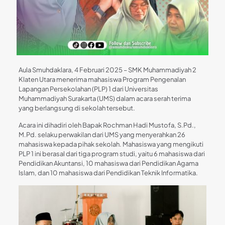
Aula Smuhdaklara, 4 Februari 2025 – SMK Muhammadiyah 2
Klaten Utara menerima mahasiswa Program Pengenalan
Lapangan Persekolahan (PLP) 1 dari Universitas
Muhammadiyah Surakarta (UMS) dalam acara serah terima
yang berlangsung di sekolah tersebut.
Acara ini dihadiri oleh Bapak Rochman Hadi Mustofa, S.Pd.,
M.Pd. selaku perwakilan dari UMS yang menyerahkan 26
mahasiswa kepada pihak sekolah. Mahasiswa yang mengikuti
PLP 1 ini berasal dari tiga program studi, yaitu 6 mahasiswa dari
Pendidikan Akuntansi, 10 mahasiswa dari Pendidikan Agama
Islam, dan 10 mahasiswa dari Pendidikan Teknik Informatika.