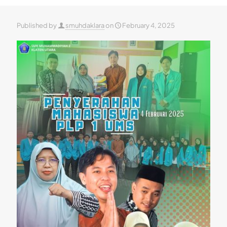
Published by
smuhdaklara
on
February 4, 2025