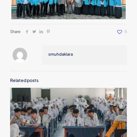
Share
5
smuhdaklara
Related posts