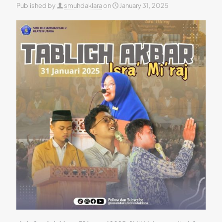
Published by
smuhdaklara
on
January 31, 2025