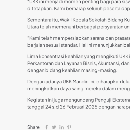
“UKK ini menjadi momen penting bagi para si
ditetapkan. Kami berharap seluruh peserta dapa
Sementara itu, Wakil Kepala Sekolah Bidang 
Utara telah memenuhi berbagai persyaratan u
“Kami telah mempersiapkan sarana dan prasara
berjalan sesuai standar. Hal ini menunjukkan
Lima konsentrasi keahlian yang mengikuti UKK 
Perkantoran dan Layanan Bisnis, Akuntansi, dan
dengan bidang keahlian masing-masing.
Dengan adanya UKK Mandiri ini, diharapkan lulu
meningkatkan daya saing mereka dalam mengh
Kegiatan ini juga mengundang Penguji Eksterna
tanggal 24 s.d 26 Februari 2025 dengan harap
Share