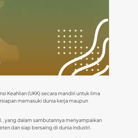
 Keahlian (UKK) secara mandiri untuk lima
persiapan memasuki dunia kerja maupun
S.Pd., yang dalam sambutannya menyampaikan
n dan siap bersaing di dunia industri.