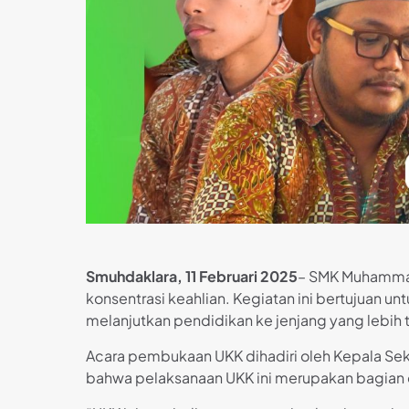
Smuhdaklara, 11 Februari 2025
– SMK Muhammadi
konsentrasi keahlian. Kegiatan ini bertujuan
melanjutkan pendidikan ke jenjang yang lebih t
Acara pembukaan UKK dihadiri oleh Kepala Sek
bahwa pelaksanaan UKK ini merupakan bagian d