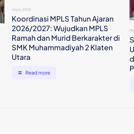
July 6, 2026
Koordinasi MPLS Tahun Ajaran
2026/2027: Wujudkan MPLS
Ma
Ramah dan Murid Berkarakter di
S
SMK Muhammadiyah 2 Klaten
U
Utara
d
P
Read more