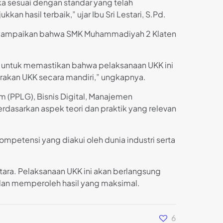
 sesuai dengan standar yang telah
 hasil terbaik,” ujar Ibu Sri Lestari, S.Pd.
menyampaikan bahwa SMK Muhammadiyah 2 Klaten
i untuk memastikan bahwa pelaksanaan UKK ini
rakan UKK secara mandiri,” ungkapnya.
 (PPLG), Bisnis Digital, Manajemen
erdasarkan aspek teori dan praktik yang relevan
ompetensi yang diakui oleh dunia industri serta
tara. Pelaksanaan UKK ini akan berlangsung
 dan memperoleh hasil yang maksimal.
6