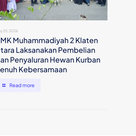
y 25, 2026
MK Muhammadiyah 2 Klaten
tara Laksanakan Pembelian
an Penyaluran Hewan Kurban
enuh Kebersamaan
Read more