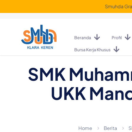
Smuhda Graf
Beranda
Profil
Bursa Kerja Khusus
SMK Muhamma
UKK Mandi
Home
Berita
S