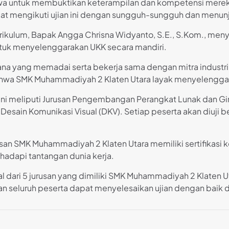
swa untuk membuktikan keterampilan dan kompetensi mereka
t mengikuti ujian ini dengan sungguh-sungguh dan menunjukkan
Kurikulum, Bapak Angga Chrisna Widyanto, S.E., S.Kom., 
ntuk menyelenggarakan UKK secara mandiri.
na yang memadai serta bekerja sama dengan mitra industr
 bahwa SMK Muhammadiyah 2 Klaten Utara layak menyelengga
ini meliputi Jurusan Pengembangan Perangkat Lunak dan Gim
 Desain Komunikasi Visual (DKV). Setiap peserta akan diuji b
san SMK Muhammadiyah 2 Klaten Utara memiliki sertifikasi k
adapi tantangan dunia kerja.
l dari 5 jurusan yang dimiliki SMK Muhammadiyah 2 Klaten U
an seluruh peserta dapat menyelesaikan ujian dengan baik