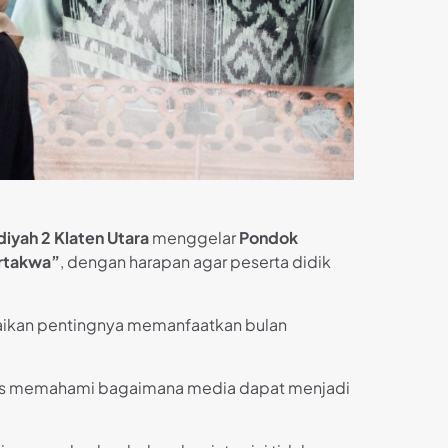
yah 2 Klaten Utara
menggelar
Pondok
ertakwa”
, dengan harapan agar peserta didik
ikan pentingnya memanfaatkan bulan
ligus memahami bagaimana media dapat menjadi