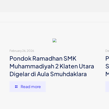
February 26, 2026
De
Pondok Ramadhan SMK
P
Muhammadiyah 2 Klaten Utara
S
Digelar di Aula Smuhdaklara
M
Read more