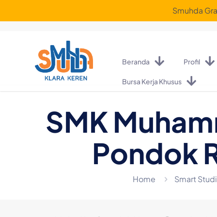
Smuhda Graf
Beranda
Profil
Bursa Kerja Khusus
SMK Muhamma
Pondok 
Home
Smart Stud