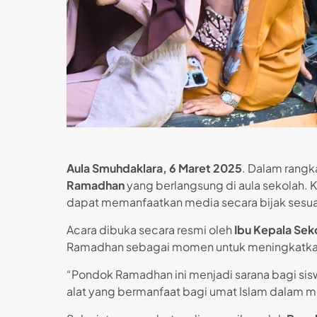
Aula Smuhdaklara, 6 Maret 2025
. Dalam rang
Ramadhan
yang berlangsung di aula sekolah.
dapat memanfaatkan media secara bijak sesuai d
Acara dibuka secara resmi oleh
Ibu Kepala Seko
Ramadhan sebagai momen untuk meningkatk
“Pondok Ramadhan ini menjadi sarana bagi si
alat yang bermanfaat bagi umat Islam dalam m