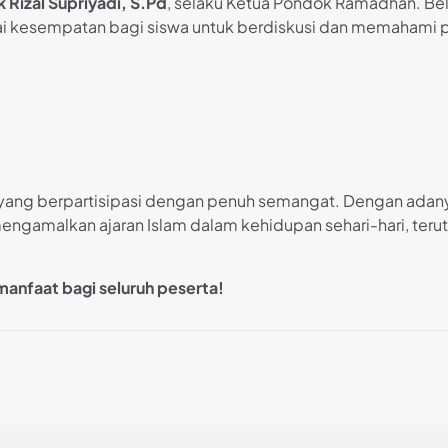
 Rizal Supriyadi, S.Pd
, selaku Ketua Pondok Ramadhan. Bel
ai kesempatan bagi siswa untuk berdiskusi dan memahami p
wa yang berpartisipasi dengan penuh semangat. Dengan ada
engamalkan ajaran Islam dalam kehidupan sehari-hari, te
anfaat bagi seluruh peserta!