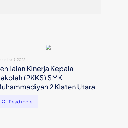
cember 9, 2025
enilaian Kinerja Kepala
ekolah (PKKS) SMK
uhammadiyah 2 Klaten Utara
Read more